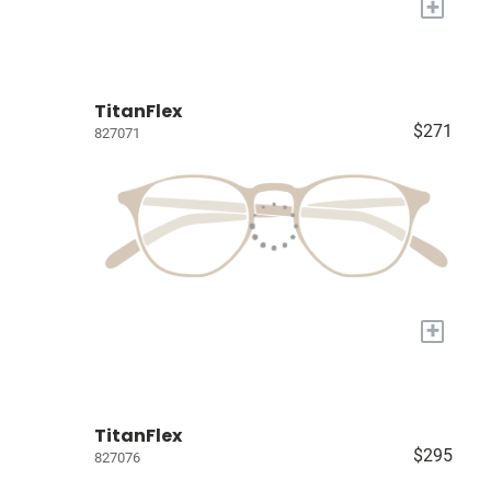
+
TitanFlex
$271
827071
+
TitanFlex
$295
827076