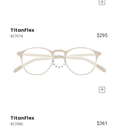
+
TitanFlex
$295
827074
+
TitanFlex
$361
827080