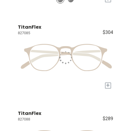
TitanFlex
$304
827085
+
TitanFlex
$289
827088