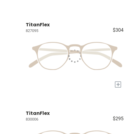
TitanFlex
$304
827095
+
TitanFlex
$295
830006