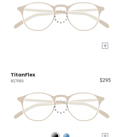
+
TitanFlex
$295
827083
+