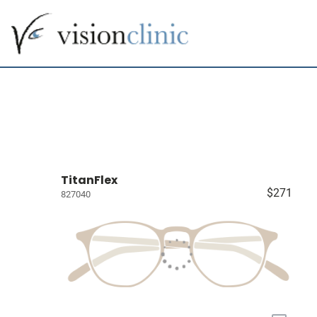
TitanFlex
$271
827040