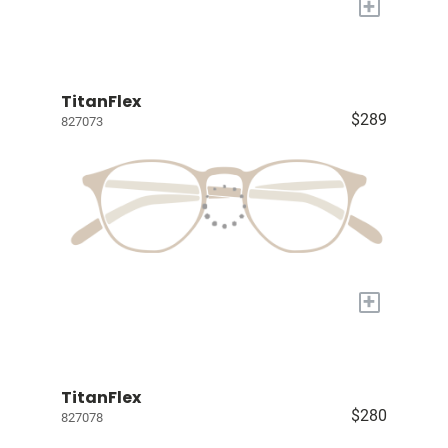
+
TitanFlex
$289
827073
+
TitanFlex
$280
827078