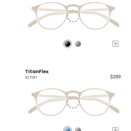
+
TitanFlex
$289
827081
+