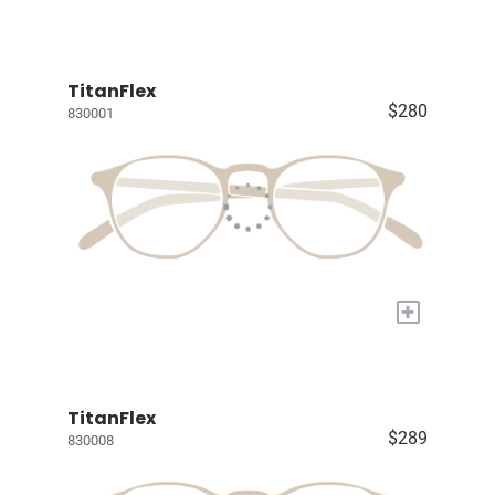
TitanFlex
$280
830001
+
TitanFlex
$289
830008