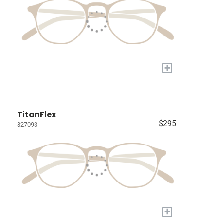
+
TitanFlex
$295
827093
+