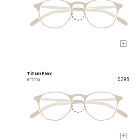
+
TitanFlex
$295
827090
+