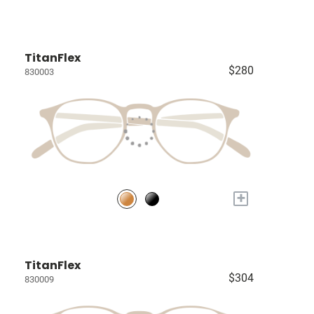
TitanFlex
$280
830003
+
TitanFlex
$304
830009