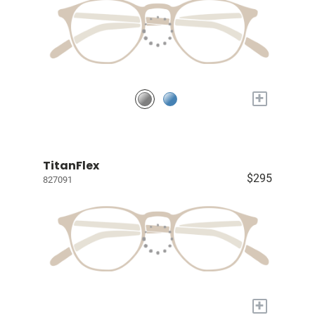
+
TitanFlex
$295
827091
+