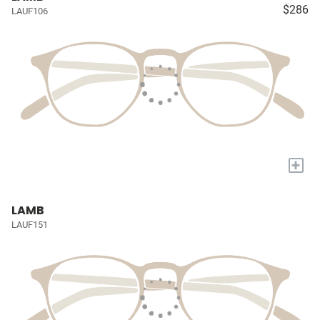
$286
LAUF106
+
LAMB
LAUF151