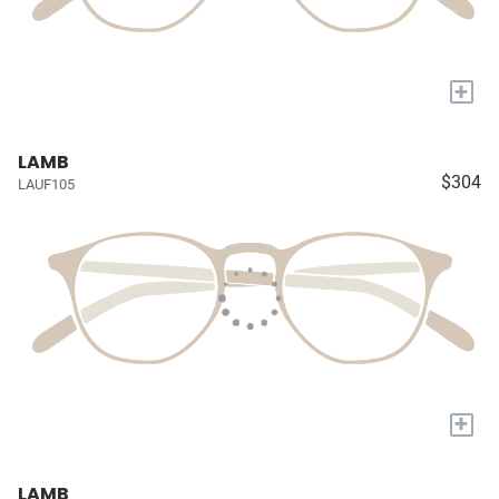
+
LAMB
$304
LAUF105
+
LAMB