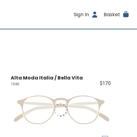
Sign In
Basket
Alta Moda Italia / Bella Vita
$170
1046