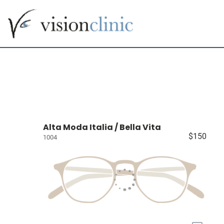
Alta Moda Italia / Bella Vita
$150
1004