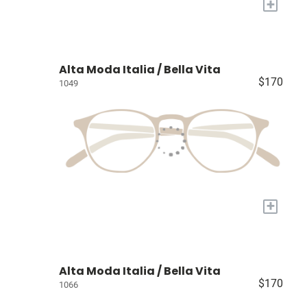
+
Alta Moda Italia / Bella Vita
$170
1049
+
Alta Moda Italia / Bella Vita
$170
1066