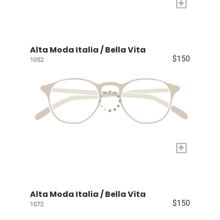
+
Alta Moda Italia / Bella Vita
$150
1052
+
Alta Moda Italia / Bella Vita
$150
1072