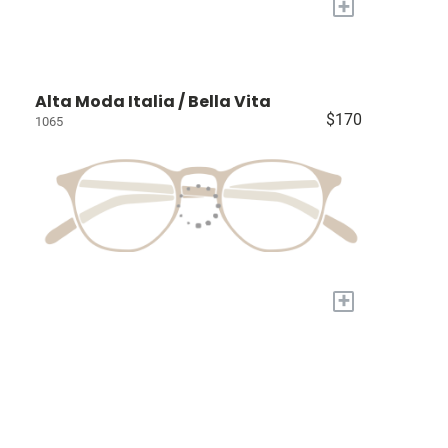
+
Alta Moda Italia / Bella Vita
$170
1065
+