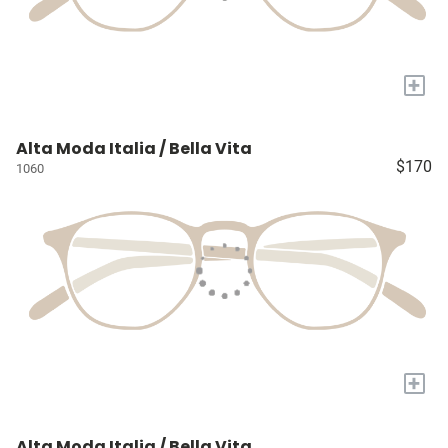
+
Alta Moda Italia / Bella Vita
$170
1060
+
Alta Moda Italia / Bella Vita