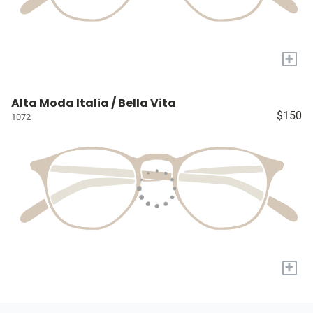
+
Alta Moda Italia / Bella Vita
$150
1072
+