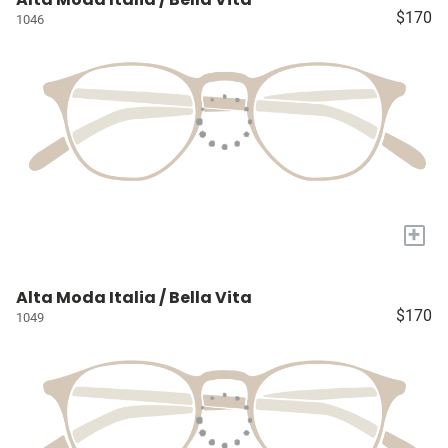
$170
1046
+
Alta Moda Italia / Bella Vita
$170
1049