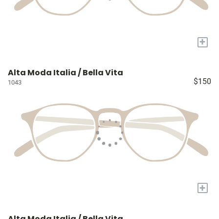
+
Alta Moda Italia / Bella Vita
$150
1043
+
Alta Moda Italia / Bella Vita